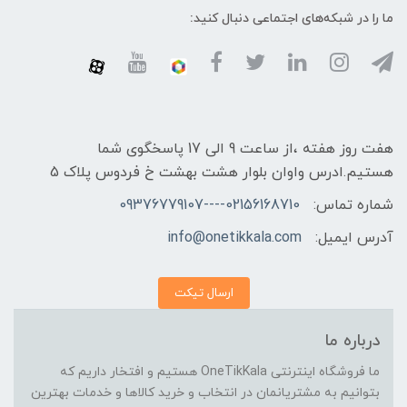
ما را در شبکه‌های اجتماعی دنبال کنید:
هفت روز هفته ،از ساعت 9 الی 17 پاسخگوی شما
هستیم.ادرس واوان بلوار هشت بهشت خ فردوس پلاک 5
شماره تماس:
02156168710----09376779107
آدرس ایمیل:
info@onetikkala.com
ارسال تیکت
درباره ما
ما فروشگاه اینترنتی OneTikKala هستیم و افتخار داریم که
بتوانیم به مشتریانمان در انتخاب و خرید کالاها و خدمات بهترین