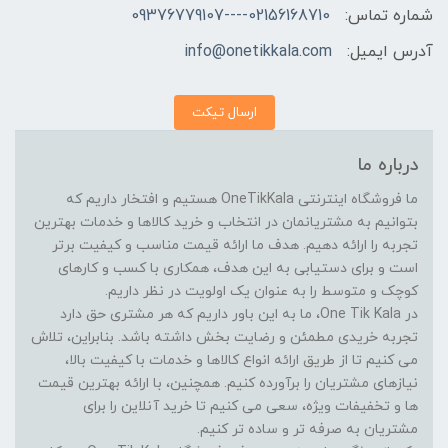
شماره تماس:
02156168710----09376779107
آدرس ایمیل:
info@onetikkala.com
ارسال تیکت
درباره ما
ما فروشگاه اینترنتی OneTikKala هستیم و افتخار داریم که
بتوانیم به مشتریانمان در انتخاب و خرید کالاها و خدمات بهترین
تجربه را ارائه دهیم. هدف ما ارائه قیمت مناسب و کیفیت برتر
است و برای دستیابی به این هدف، همکاری با کسب و کارهای
کوچک و متوسط را به عنوان یک اولویت در نظر داریم.
در One Tik Kala، ما به این باور داریم که هر مشتری حق دارد
تجربه خریدی مطمئن و رضایت بخش داشته باشد. بنابراین، تلاش
می کنیم تا از طریق ارائه انواع کالاها و خدمات با کیفیت بالا،
نیازهای مشتریان را برآورده کنیم. همچنین، با ارائه بهترین قیمت
ها و تخفیفات ویژه، سعی می کنیم تا خرید آنلاین را برای
مشتریان به صرفه تر و ساده تر کنیم.