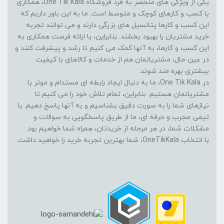
یکی از ویژگی های منحصر به فرد فروشگاه One Tik Kala، همکاری
با کسب و کارهای کوچک و متوسط است. ما به این باور داریم که
این کسب و کارها پتانسیل های بزرگی دارند و می توانند تجربه
خرید مشتریان را بهبود بخشند. بنابراین، با ارائه فرصت همکاری به
این کسب و کارها، به آنها کمک می کنیم تا رشد و پیشرفت کنند و
در عین حال، مشتریانمان هم از خدمات و کالاهای با کیفیت
بیشتری بهره مند شوند.
در One Tik Kala، ما به دنبال ایجاد رابطه ای مستدام و موثر با
مشتریانمان هستیم. بنابراین، تمام تلاش خود را می کنیم تا
نیازهای شما را به صورت دقیق بشناسیم و به آنها پاسخ دهیم. با
تیمی مجرب و حرفه ای، ما از طریق پاسخگویی به سوالات و
مشکلات شما، در هر مرحله از خریدتان، همراه شما خواهیم بود.
با انتخاب OneTikKala، شما بهترین تجربه خرید را خواهید داشت.