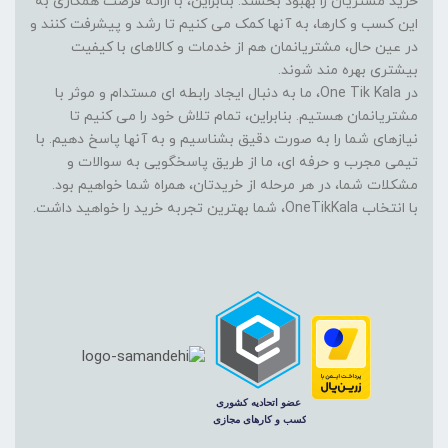
خرید مشتریان را بهبود بخشند. بنابراین، با ارائه فرصت همکاری به
این کسب و کارها، به آنها کمک می کنیم تا رشد و پیشرفت کنند و
در عین حال، مشتریانمان هم از خدمات و کالاهای با کیفیت
بیشتری بهره مند شوند.
در One Tik Kala، ما به دنبال ایجاد رابطه ای مستدام و موثر با
مشتریانمان هستیم. بنابراین، تمام تلاش خود را می کنیم تا
نیازهای شما را به صورت دقیق بشناسیم و به آنها پاسخ دهیم. با
تیمی مجرب و حرفه ای، ما از طریق پاسخگویی به سوالات و
مشکلات شما، در هر مرحله از خریدتان، همراه شما خواهیم بود.
با انتخاب OneTikKala، شما بهترین تجربه خرید را خواهید داشت.