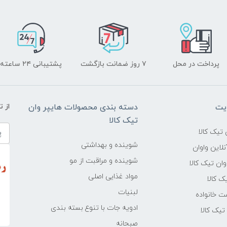
پرداخت در محل
۷ روز ضمانت بازگشت
پشتیبانی ۲۴ ساعته
یت
دسته بندی محصولات هایپر وان
از 
تیک کالا
تیک کالا
شوینده و بهداشتی
لاین واوان
شوینده و مراقبت از مو
ن تیک کالا
مواد غذایی اصلی
یک کالا
لبنیات
ت خانواده
ادویه جات با تنوع بسته بندی
یک کالا
صبحانه