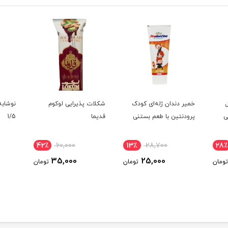
خمیر دندان ژله‌ای کودک
شکلات پذیرایی لوکوم
نوشابه
4 میلی
پرودنتین با طعم بستنی
قدیما
1/5
42٪
60,000
13٪
28,700
28٪
35,000
25,000
تومان
تومان
تومان