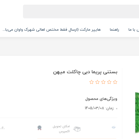
با ما
راهنما
هایپر مارکت (ارسال فقط مختص اهالی شهرک واوان می‌با...
بستنی پریما دبی چاکلت میهن
ویژگی‌های محصول
زمان: 1405/03/08
امکان تحویل
اکسپرس