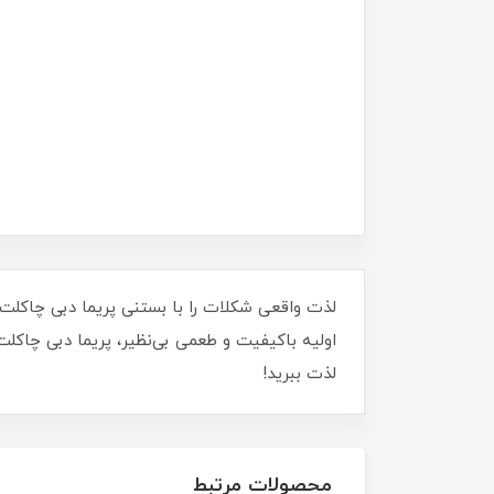
لذت واقعی شکلات را با بستنی پریما دبی چاکلت 
اولیه باکیفیت و طعمی بی‌نظیر، پریما دبی چاکلت
لذت ببرید!
محصولات مرتبط