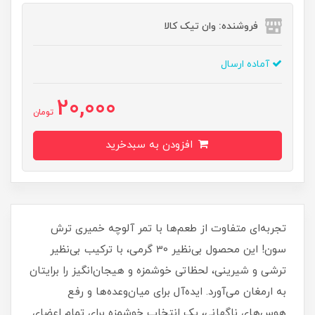
فروشنده: وان تیک کالا
آماده ارسال
20,000
تومان
افزودن به سبدخرید
تجربه‌ای متفاوت از طعم‌ها با تمر آلوچه خمیری ترش
سون! این محصول بی‌نظیر 30 گرمی، با ترکیب بی‌نظیر
ترشی و شیرینی، لحظاتی خوشمزه و هیجان‌انگیز را برایتان
به ارمغان می‌آورد. ایده‌آل برای میان‌وعده‌ها و رفع
هوس‌های ناگهانی، یک انتخاب خوشمزه برای تمام اعضای