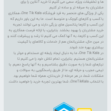
ها و تخفیفات ویژه، سعی می کنیم تا خرید آنلاین را برای
مشتریان به صرفه تر و ساده تر کنیم.
یکی از ویژگی های منحصر به فرد فروشگاه One Tik Kala، همکاری
با کسب و کارهای کوچک و متوسط است. ما به این باور داریم که
این کسب و کارها پتانسیل های بزرگی دارند و می توانند تجربه
خرید مشتریان را بهبود بخشند. بنابراین، با ارائه فرصت همکاری به
این کسب و کارها، به آنها کمک می کنیم تا رشد و پیشرفت کنند و
در عین حال، مشتریانمان هم از خدمات و کالاهای با کیفیت
بیشتری بهره مند شوند.
در One Tik Kala، ما به دنبال ایجاد رابطه ای مستدام و موثر با
مشتریانمان هستیم. بنابراین، تمام تلاش خود را می کنیم تا
نیازهای شما را به صورت دقیق بشناسیم و به آنها پاسخ دهیم. با
تیمی مجرب و حرفه ای، ما از طریق پاسخگویی به سوالات و
مشکلات شما، در هر مرحله از خریدتان، همراه شما خواهیم بود.
با انتخاب OneTikKala، شما بهترین تجربه خرید را خواهید داشت.