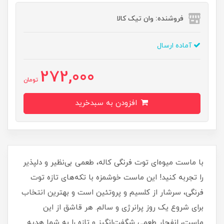
فروشنده: وان تیک کالا
آماده ارسال
272,000
تومان
افزودن به سبدخرید
با ماست میوه‌ای توت فرنگی کاله، طعمی بی‌نظیر و دلپذیر
را تجربه کنید! این ماست خوشمزه با تکه‌های تازه توت
فرنگی، سرشار از کلسیم و پروتئین است و بهترین انتخاب
برای شروع یک روز پرانرژی و سالم. هر قاشق از این
ماست، انفجار طعمی شگفت‌انگیز و تازه را به شما هدیه