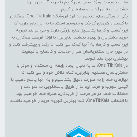
ها و تخفیفات ویژه، سعی می کنیم تا خرید آنلاین را برای
مشتریان به صرفه تر و ساده تر کنیم.
یکی از ویژگی های منحصر به فرد فروشگاه One Tik Kala، همکاری
با کسب و کارهای کوچک و متوسط است. ما به این باور داریم که
این کسب و کارها پتانسیل های بزرگی دارند و می توانند تجربه
خرید مشتریان را بهبود بخشند. بنابراین، با ارائه فرصت همکاری به
این کسب و کارها، به آنها کمک می کنیم تا رشد و پیشرفت کنند و
در عین حال، مشتریانمان هم از خدمات و کالاهای با کیفیت
بیشتری بهره مند شوند.
در One Tik Kala، ما به دنبال ایجاد رابطه ای مستدام و موثر با
مشتریانمان هستیم. بنابراین، تمام تلاش خود را می کنیم تا
نیازهای شما را به صورت دقیق بشناسیم و به آنها پاسخ دهیم. با
تیمی مجرب و حرفه ای، ما از طریق پاسخگویی به سوالات و
مشکلات شما، در هر مرحله از خریدتان، همراه شما خواهیم بود.
با انتخاب OneTikKala، شما بهترین تجربه خرید را خواهید داشت.