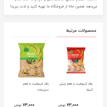
می‌دهد. همین حالا از فروشگاه ما تهیه کنید و لذت ببرید!
محصولات مرتبط
پاف کینوفیت با طعم چیلی
پاف کینوفیت با طعم
پاف 
کینوا
سبزیجات
بارب
73,000
73,000
مان
تومان
تومان