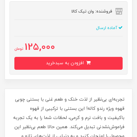
فروشنده: وان تیک کالا
آماده ارسال
125,000
تومان
افزودن به سبدخرید
تجربه‌ای بی‌نظیر از لذت خنک و طعم غنی با بستنی چوبی
قهوه ویژه رندو کاله! این بستنی با ترکیبی از قهوه
باکیفیت و بافت نرم و کرمی، لحظات شما را به یک تجربه
فراموش‌نشدنی تبدیل می‌کند. همین حالا طعم بی‌نظیر این
محصول را امتحان کنید و به دنیایی از لذت‌های تازه و