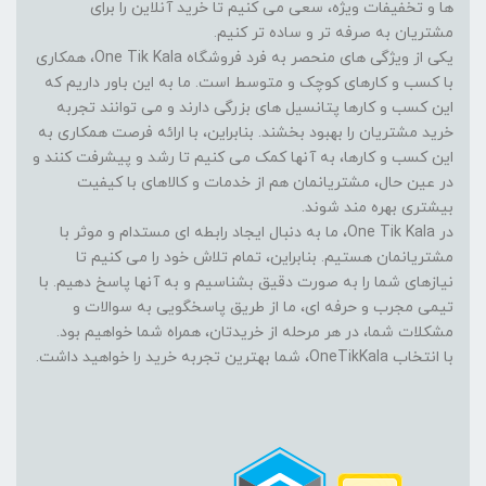
ها و تخفیفات ویژه، سعی می کنیم تا خرید آنلاین را برای
مشتریان به صرفه تر و ساده تر کنیم.
یکی از ویژگی های منحصر به فرد فروشگاه One Tik Kala، همکاری
با کسب و کارهای کوچک و متوسط است. ما به این باور داریم که
این کسب و کارها پتانسیل های بزرگی دارند و می توانند تجربه
خرید مشتریان را بهبود بخشند. بنابراین، با ارائه فرصت همکاری به
این کسب و کارها، به آنها کمک می کنیم تا رشد و پیشرفت کنند و
در عین حال، مشتریانمان هم از خدمات و کالاهای با کیفیت
بیشتری بهره مند شوند.
در One Tik Kala، ما به دنبال ایجاد رابطه ای مستدام و موثر با
مشتریانمان هستیم. بنابراین، تمام تلاش خود را می کنیم تا
نیازهای شما را به صورت دقیق بشناسیم و به آنها پاسخ دهیم. با
تیمی مجرب و حرفه ای، ما از طریق پاسخگویی به سوالات و
مشکلات شما، در هر مرحله از خریدتان، همراه شما خواهیم بود.
با انتخاب OneTikKala، شما بهترین تجربه خرید را خواهید داشت.