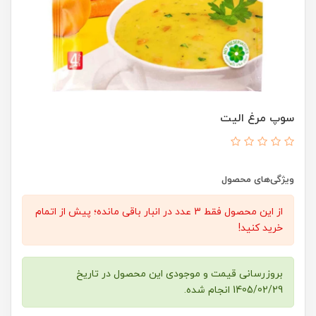
سوپ مرغ الیت
ویژگی‌های محصول
از این محصول فقط 3 عدد در انبار باقی مانده؛ پیش از اتمام
خرید کنید!
بروزرسانی قیمت و موجودی این محصول در تاریخ
1405/02/29 انجام شده.