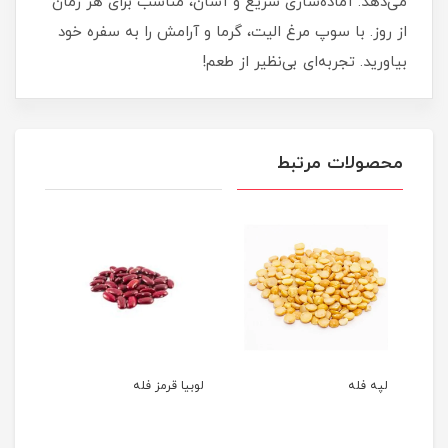
می‌دهد. آماده‌سازی سریع و آسان، مناسب برای هر زمان
از روز. با سوپ مرغ الیت، گرما و آرامش را به سفره خود
بیاورید. تجربه‌ای بی‌نظیر از طعم!
محصولات مرتبط
لپه فله
لوبیا قرمز فله
نخود