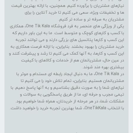
نیازهای مشتریان را برآورده کنیم. همچنین، با ارائه بهترین قیمت
ها و تخفیفات ویژه، سعی می کنیم تا خرید آنلاین را برای
مشتریان به صرفه تر و ساده تر کنیم.
یکی از ویژگی های منحصر به فرد فروشگاه One Tik Kala، همکاری
با کسب و کارهای کوچک و متوسط است. ما به این باور داریم که
این کسب و کارها پتانسیل های بزرگی دارند و می توانند تجربه
خرید مشتریان را بهبود بخشند. بنابراین، با ارائه فرصت همکاری به
این کسب و کارها، به آنها کمک می کنیم تا رشد و پیشرفت کنند و
در عین حال، مشتریانمان هم از خدمات و کالاهای با کیفیت
بیشتری بهره مند شوند.
در One Tik Kala، ما به دنبال ایجاد رابطه ای مستدام و موثر با
مشتریانمان هستیم. بنابراین، تمام تلاش خود را می کنیم تا
نیازهای شما را به صورت دقیق بشناسیم و به آنها پاسخ دهیم. با
تیمی مجرب و حرفه ای، ما از طریق پاسخگویی به سوالات و
مشکلات شما، در هر مرحله از خریدتان، همراه شما خواهیم بود.
با انتخاب OneTikKala، شما بهترین تجربه خرید را خواهید داشت.