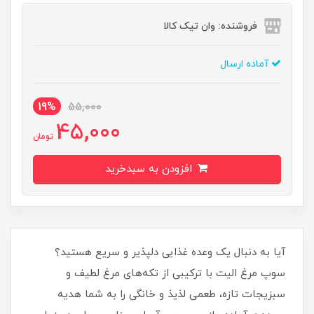
فروشنده: وان تیک کالا
آماده ارسال
19%
55,000
45,000
تومان
افزودن به سبدخرید
آیا به دنبال یک وعده غذایی دلپذیر و سریع هستید؟
سوپ مرغ الیت با ترکیبی از تکه‌های مرغ لطیف و
سبزیجات تازه، طعمی لذیذ و خانگی را به شما هدیه