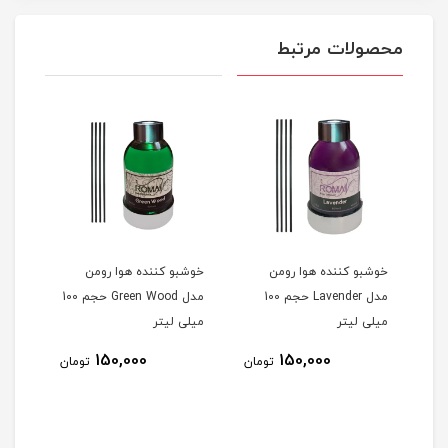
محصولات مرتبط
خوشبو کننده هوا رومن
خوشبو کننده هوا رومن
آرد ذرت200
مدل Lavender حجم 100
مدل Green Wood حجم 100
میلی لیتر
میلی لیتر
150,000
150,000
مان
تومان
تومان