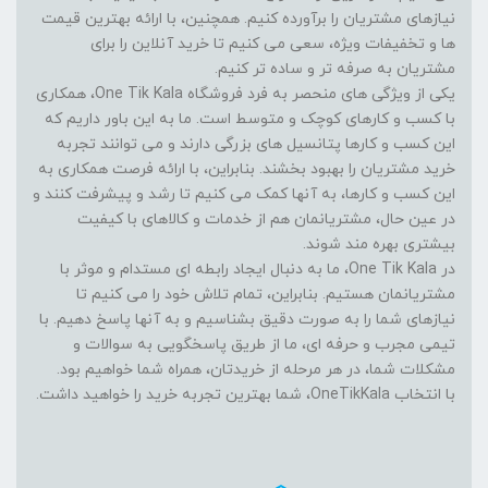
نیازهای مشتریان را برآورده کنیم. همچنین، با ارائه بهترین قیمت
ها و تخفیفات ویژه، سعی می کنیم تا خرید آنلاین را برای
مشتریان به صرفه تر و ساده تر کنیم.
یکی از ویژگی های منحصر به فرد فروشگاه One Tik Kala، همکاری
با کسب و کارهای کوچک و متوسط است. ما به این باور داریم که
این کسب و کارها پتانسیل های بزرگی دارند و می توانند تجربه
خرید مشتریان را بهبود بخشند. بنابراین، با ارائه فرصت همکاری به
این کسب و کارها، به آنها کمک می کنیم تا رشد و پیشرفت کنند و
در عین حال، مشتریانمان هم از خدمات و کالاهای با کیفیت
بیشتری بهره مند شوند.
در One Tik Kala، ما به دنبال ایجاد رابطه ای مستدام و موثر با
مشتریانمان هستیم. بنابراین، تمام تلاش خود را می کنیم تا
نیازهای شما را به صورت دقیق بشناسیم و به آنها پاسخ دهیم. با
تیمی مجرب و حرفه ای، ما از طریق پاسخگویی به سوالات و
مشکلات شما، در هر مرحله از خریدتان، همراه شما خواهیم بود.
با انتخاب OneTikKala، شما بهترین تجربه خرید را خواهید داشت.