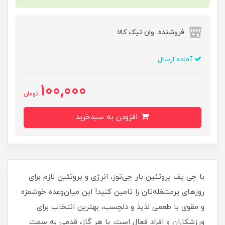
فروشنده: وان تیک کالا
آماده ارسال
100,000
تومان
افزودن به سبدخرید
با چی پف پروتئین بار چی‌توز، انرژی و پروتئین لازم برای
روزهای پرمشغله‌تان را تامین کنید! این میان‌وعده خوشمزه
و مقوی با طعمی لذیذ و دلچسب، بهترین انتخاب برای
ورزشکاران و افراد فعال است. با هر گاز، قدمی به سمت