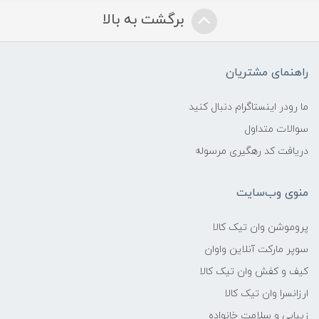
برگشت به بالا
راهنمای مشتریان
ما رودر اینستاگرام دنبال کنید
سوالات متداول
دریافت کد رهگیری مرسوله
منوی وب‌سایت
پروموشن وان تیک کالا
سوپر مارکت آنلاین واوان
کیف و کفش وان تیک کالا
ارزانسرا وان تیک کالا
زیبایی و سلامت خانواده