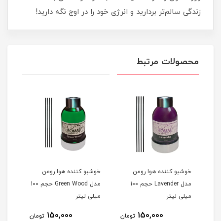
زندگی سالم‌تر بردارید و انرژی خود را در اوج نگه دارید!
محصولات مرتبط
خوشبو کننده هوا رومن
خوشبو کننده هوا رومن
آرد ذرت200
مدل Lavender حجم 100
مدل Green Wood حجم 100
میلی لیتر
میلی لیتر
150,000
150,000
مان
تومان
تومان