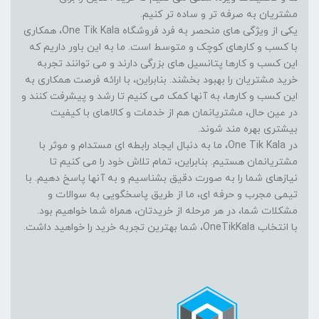
مشتریان به صرفه تر و ساده تر کنیم.
یکی از ویژگی های منحصر به فرد فروشگاه One Tik Kala، همکاری
با کسب و کارهای کوچک و متوسط است. ما به این باور داریم که
این کسب و کارها پتانسیل های بزرگی دارند و می توانند تجربه
خرید مشتریان را بهبود بخشند. بنابراین، با ارائه فرصت همکاری به
این کسب و کارها، به آنها کمک می کنیم تا رشد و پیشرفت کنند و
در عین حال، مشتریانمان هم از خدمات و کالاهای با کیفیت
بیشتری بهره مند شوند.
در One Tik Kala، ما به دنبال ایجاد رابطه ای مستدام و موثر با
مشتریانمان هستیم. بنابراین، تمام تلاش خود را می کنیم تا
نیازهای شما را به صورت دقیق بشناسیم و به آنها پاسخ دهیم. با
تیمی مجرب و حرفه ای، ما از طریق پاسخگویی به سوالات و
مشکلات شما، در هر مرحله از خریدتان، همراه شما خواهیم بود.
با انتخاب OneTikKala، شما بهترین تجربه خرید را خواهید داشت.