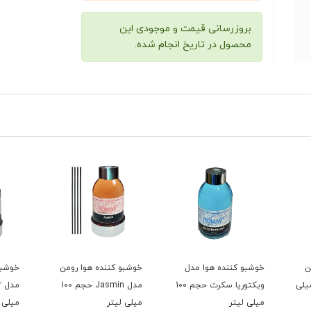
بروزرسانی قیمت و موجودی این
محصول در تاریخ انجام شده.
ن
خوشبو کننده هوا مدل
خوشبو کننده هوا رومن
خوشبو
Ali حجم 100 میلی
ویکتوریا سکرت حجم 100
مدل Jasmin حجم 100
میلی لیتر
میلی لیتر
میلی 