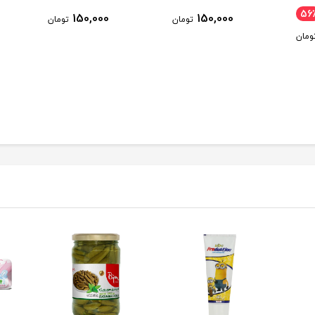
56
150,000
150,000
تومان
تومان
ومان