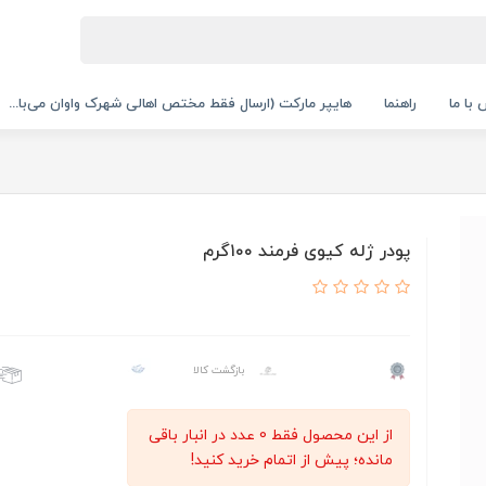
با ما
راهنما
هایپر مارکت (ارسال فقط مختص اهالی شهرک واوان می‌با...
پودر ژله کیوی فرمند ۱۰۰گرم
بازگشت کالا
از این محصول فقط 0 عدد در انبار باقی
مانده؛ پیش از اتمام خرید کنید!