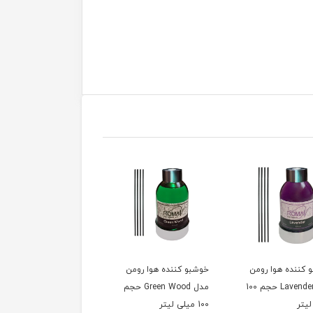
 کننده هوا رومن
خوشبو کننده هوا رومن
آرد ذرت200 گرم جعبه
مدل Lavender حجم 100
مدل Green Wood حجم
لیتر
100 میلی لیتر