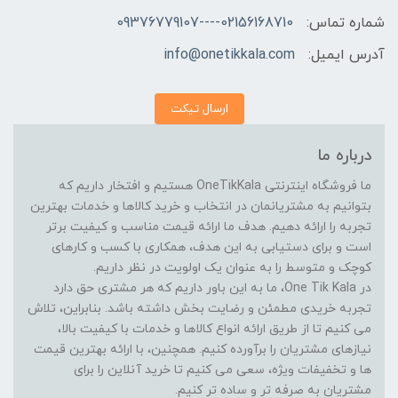
شماره تماس:
02156168710----09376779107
آدرس ایمیل:
info@onetikkala.com
ارسال تیکت
درباره ما
ما فروشگاه اینترنتی OneTikKala هستیم و افتخار داریم که
بتوانیم به مشتریانمان در انتخاب و خرید کالاها و خدمات بهترین
تجربه را ارائه دهیم. هدف ما ارائه قیمت مناسب و کیفیت برتر
است و برای دستیابی به این هدف، همکاری با کسب و کارهای
کوچک و متوسط را به عنوان یک اولویت در نظر داریم.
در One Tik Kala، ما به این باور داریم که هر مشتری حق دارد
تجربه خریدی مطمئن و رضایت بخش داشته باشد. بنابراین، تلاش
می کنیم تا از طریق ارائه انواع کالاها و خدمات با کیفیت بالا،
نیازهای مشتریان را برآورده کنیم. همچنین، با ارائه بهترین قیمت
ها و تخفیفات ویژه، سعی می کنیم تا خرید آنلاین را برای
مشتریان به صرفه تر و ساده تر کنیم.