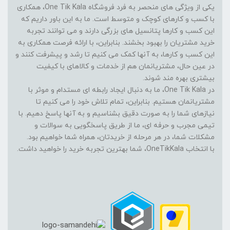
یکی از ویژگی های منحصر به فرد فروشگاه One Tik Kala، همکاری
با کسب و کارهای کوچک و متوسط است. ما به این باور داریم که
این کسب و کارها پتانسیل های بزرگی دارند و می توانند تجربه
خرید مشتریان را بهبود بخشند. بنابراین، با ارائه فرصت همکاری به
این کسب و کارها، به آنها کمک می کنیم تا رشد و پیشرفت کنند و
در عین حال، مشتریانمان هم از خدمات و کالاهای با کیفیت
بیشتری بهره مند شوند.
در One Tik Kala، ما به دنبال ایجاد رابطه ای مستدام و موثر با
مشتریانمان هستیم. بنابراین، تمام تلاش خود را می کنیم تا
نیازهای شما را به صورت دقیق بشناسیم و به آنها پاسخ دهیم. با
تیمی مجرب و حرفه ای، ما از طریق پاسخگویی به سوالات و
مشکلات شما، در هر مرحله از خریدتان، همراه شما خواهیم بود.
با انتخاب OneTikKala، شما بهترین تجربه خرید را خواهید داشت.