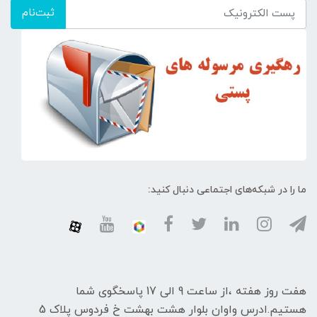
ثبت‌نام
ما را در شبکه‌های اجتماعی دنبال کنید:
هفت روز هفته ،از ساعت 9 الی 17 پاسخگوی شما
هستیم.ادرس واوان بلوار هشت بهشت خ فردوس پلاک 5