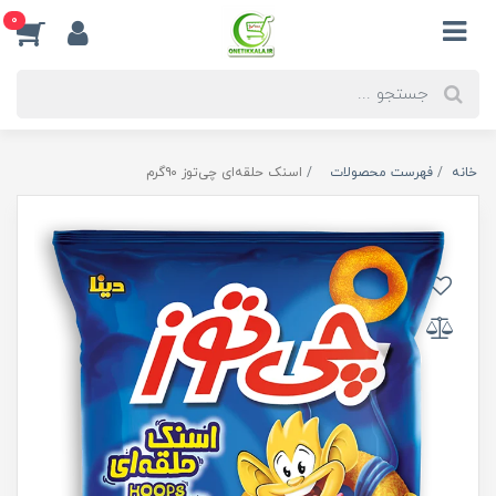
0
خانه
فهرست محصولات
اسنک حلقه‌ای چی‌توز ۹۰گرم