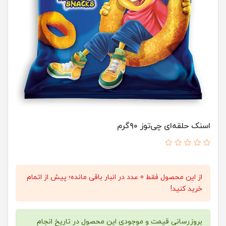
اسنک حلقه‌ای چی‌توز ۹۰گرم
از این محصول فقط 0 عدد در انبار باقی مانده؛ پیش از اتمام
خرید کنید!
بروزرسانی قیمت و موجودی این محصول در تاریخ انجام