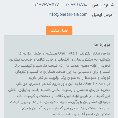
شماره تماس:
02156168710----09376779107
آدرس ایمیل:
info@onetikkala.com
ارسال تیکت
درباره ما
ما فروشگاه اینترنتی OneTikKala هستیم و افتخار داریم که
بتوانیم به مشتریانمان در انتخاب و خرید کالاها و خدمات بهترین
تجربه را ارائه دهیم. هدف ما ارائه قیمت مناسب و کیفیت برتر
است و برای دستیابی به این هدف، همکاری با کسب و کارهای
کوچک و متوسط را به عنوان یک اولویت در نظر داریم.
در One Tik Kala، ما به این باور داریم که هر مشتری حق دارد
تجربه خریدی مطمئن و رضایت بخش داشته باشد. بنابراین، تلاش
می کنیم تا از طریق ارائه انواع کالاها و خدمات با کیفیت بالا،
نیازهای مشتریان را برآورده کنیم. همچنین، با ارائه بهترین قیمت
ها و تخفیفات ویژه، سعی می کنیم تا خرید آنلاین را برای
مشتریان به صرفه تر و ساده تر کنیم.