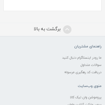
برگشت به بالا
راهنمای مشتریان
ما رودر اینستاگرام دنبال کنید
سوالات متداول
دریافت کد رهگیری مرسوله
منوی وب‌سایت
پروموشن وان تیک کالا
سوپر مارکت آنلاین واوان