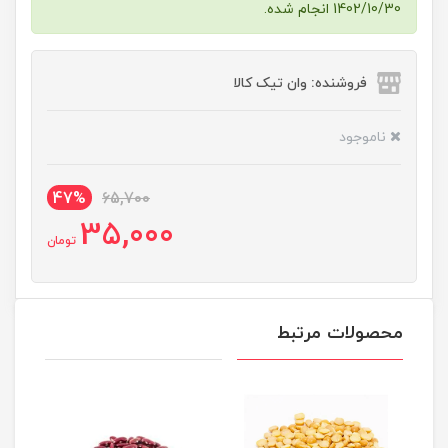
1402/10/30 انجام شده.
فروشنده: وان تیک کالا
ناموجود
47%
65,700
35,000
تومان
محصولات مرتبط