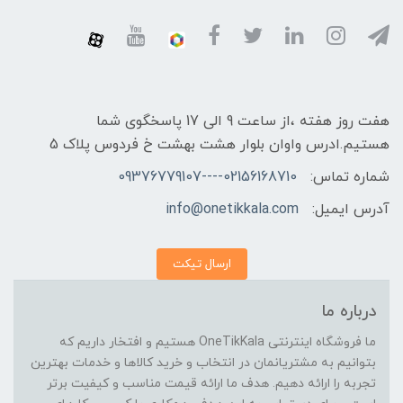
هفت روز هفته ،از ساعت 9 الی 17 پاسخگوی شما
هستیم.ادرس واوان بلوار هشت بهشت خ فردوس پلاک 5
شماره تماس:
02156168710----09376779107
آدرس ایمیل:
info@onetikkala.com
ارسال تیکت
درباره ما
ما فروشگاه اینترنتی OneTikKala هستیم و افتخار داریم که
بتوانیم به مشتریانمان در انتخاب و خرید کالاها و خدمات بهترین
تجربه را ارائه دهیم. هدف ما ارائه قیمت مناسب و کیفیت برتر