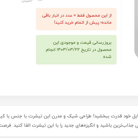
اکسپرس
از این محصول فقط 0 عدد در انبار باقی
مانده؛ پیش از اتمام خرید کنید!
بروزرسانی قیمت و موجودی این
محصول در تاریخ ۱۴۰۳/۰۳/۲۲ انجام
شده.
سپرت آقا لانگ JUST DO IT، به استایل خود قدرت ببخشید! طراحی شیک و مدرن این تیشرت با 
جذاب‌ترین باشید و انگیزه‌های جدید را با این تیشرت القا کنید. فرصت