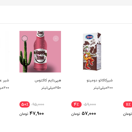
شیرکاکائو دومینو
هپی‌تایم کاکتوس
شیر ع
۲۰۰میلی‌لیتر
۲۵۰میلی‌لیتر
۲۰۰میلی‌لیتر
50٪
95,000
4٪
59,000
11٪
47,900
57,000
تومان
تومان
تومان