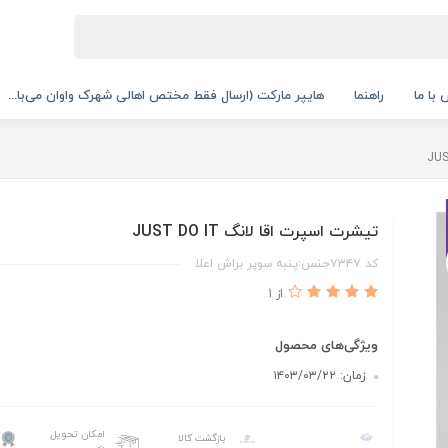
با ما
راهنما
هایپر مارکت (ارسال فقط مختص اهالی شهرک واوان می‌با...
تیشرت اسپرت اقا لانگ JUST DO IT
کد ۷۳۴۷جنس:پنبه سوپر براش اعلا
از 1
ویژگی‌های محصول
زمان: ۱۴۰۳/۰۳/۲۲
امکان تحویل
بازگشت کالا