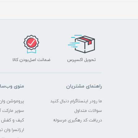
تحویل اکسپرس
ضمانت اصل‌بودن کالا
راهنمای مشتریان
منوی وب‌سا
ما رودر اینستاگرام دنبال کنید
پروموشن وان 
سوالات متداول
سوپر مارکت آن
دریافت کد رهگیری مرسوله
کیف و کفش وا
ارزانسرا وان ت