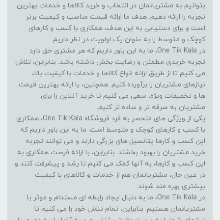
بتوانیم به مشتریانمان در انتخاب و خرید کالاها و خدمات بهترین
تجربه را ارائه دهیم. هدف ما ارائه قیمت مناسب و کیفیت برتر
است و برای دستیابی به این هدف، همکاری با کسب و کارهای
کوچک و متوسط را به عنوان یک اولویت در نظر داریم.
در One Tik Kala، ما به این باور داریم که هر مشتری حق دارد
تجربه خریدی مطمئن و رضایت بخش داشته باشد. بنابراین، تلاش
می کنیم تا از طریق ارائه انواع کالاها و خدمات با کیفیت بالا،
نیازهای مشتریان را برآورده کنیم. همچنین، با ارائه بهترین قیمت
ها و تخفیفات ویژه، سعی می کنیم تا خرید آنلاین را برای
مشتریان به صرفه تر و ساده تر کنیم.
یکی از ویژگی های منحصر به فرد فروشگاه One Tik Kala، همکاری
با کسب و کارهای کوچک و متوسط است. ما به این باور داریم که
این کسب و کارها پتانسیل های بزرگی دارند و می توانند تجربه
خرید مشتریان را بهبود بخشند. بنابراین، با ارائه فرصت همکاری به
این کسب و کارها، به آنها کمک می کنیم تا رشد و پیشرفت کنند و
در عین حال، مشتریانمان هم از خدمات و کالاهای با کیفیت
بیشتری بهره مند شوند.
در One Tik Kala، ما به دنبال ایجاد رابطه ای مستدام و موثر با
مشتریانمان هستیم. بنابراین، تمام تلاش خود را می کنیم تا