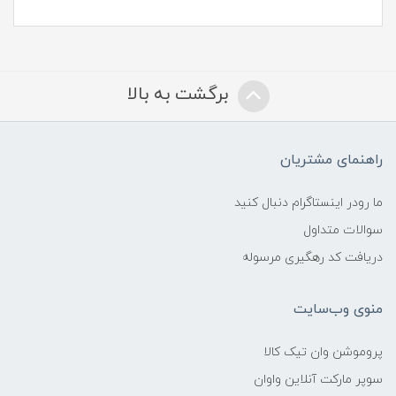
برگشت به بالا
راهنمای مشتریان
ما رودر اینستاگرام دنبال کنید
سوالات متداول
دریافت کد رهگیری مرسوله
منوی وب‌سایت
پروموشن وان تیک کالا
سوپر مارکت آنلاین واوان