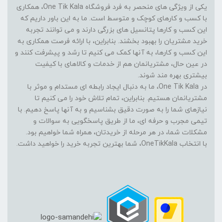
یکی از ویژگی های منحصر به فرد فروشگاه One Tik Kala، همکاری
با کسب و کارهای کوچک و متوسط است. ما به این باور داریم که
این کسب و کارها پتانسیل های بزرگی دارند و می توانند تجربه
خرید مشتریان را بهبود بخشند. بنابراین، با ارائه فرصت همکاری به
این کسب و کارها، به آنها کمک می کنیم تا رشد و پیشرفت کنند و
در عین حال، مشتریانمان هم از خدمات و کالاهای با کیفیت
بیشتری بهره مند شوند.
در One Tik Kala، ما به دنبال ایجاد رابطه ای مستدام و موثر با
مشتریانمان هستیم. بنابراین، تمام تلاش خود را می کنیم تا
نیازهای شما را به صورت دقیق بشناسیم و به آنها پاسخ دهیم. با
تیمی مجرب و حرفه ای، ما از طریق پاسخگویی به سوالات و
مشکلات شما، در هر مرحله از خریدتان، همراه شما خواهیم بود.
با انتخاب OneTikKala، شما بهترین تجربه خرید را خواهید داشت.