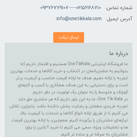
شماره تماس:
02156168710----09376779107
آدرس ایمیل:
info@onetikkala.com
ارسال تیکت
درباره ما
ما فروشگاه اینترنتی OneTikKala هستیم و افتخار داریم که
بتوانیم به مشتریانمان در انتخاب و خرید کالاها و خدمات بهترین
تجربه را ارائه دهیم. هدف ما ارائه قیمت مناسب و کیفیت برتر
است و برای دستیابی به این هدف، همکاری با کسب و کارهای
کوچک و متوسط را به عنوان یک اولویت در نظر داریم.
در One Tik Kala، ما به این باور داریم که هر مشتری حق دارد
تجربه خریدی مطمئن و رضایت بخش داشته باشد. بنابراین، تلاش
می کنیم تا از طریق ارائه انواع کالاها و خدمات با کیفیت بالا،
نیازهای مشتریان را برآورده کنیم. همچنین، با ارائه بهترین قیمت
ها و تخفیفات ویژه، سعی می کنیم تا خرید آنلاین را برای
مشتریان به صرفه تر و ساده تر کنیم.