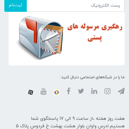
ثبت‌نام
ما را در شبکه‌های اجتماعی دنبال کنید:
هفت روز هفته ،از ساعت 9 الی 17 پاسخگوی شما
هستیم.ادرس واوان بلوار هشت بهشت خ فردوس پلاک 5