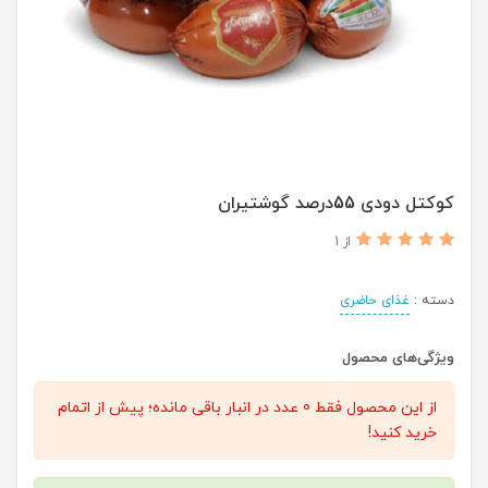
کوکتل دودی 55درصد گوشتیران
از 1
دسته :
غذای حاضری
ویژگی‌های محصول
از این محصول فقط 0 عدد در انبار باقی مانده؛ پیش از اتمام
خرید کنید!