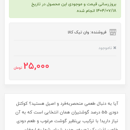
بروزرسانی قیمت و موجودی این محصول در تاریخ
1404/0۷/18 انجام شده.
فروشنده: وان تیک کالا
ناموجود
25,000
تومان
آیا به دنبال طعمی منحصربه‌فرد و اصیل هستید؟ کوکتل
دودی 55 درصد گوشتیران همان انتخابی است که به آن
نیاز دارید! با ترکیب بی‌نظیر گوشت مرغوب و طعم دودی
خاص، لذت یک تجربه‌ی جدید را برای شما به ارمغان