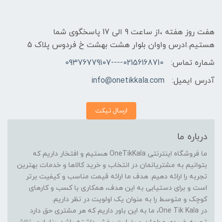
هفت روز هفته ،از ساعت 9 الی 17 پاسخگوی شما
هستیم.ادرس واوان بلوار هشت بهشت خ فردوس پلاک 5
شماره تماس:
02156168710----09376779107
آدرس ایمیل:
info@onetikkala.com
ارسال تیکت
درباره ما
ما فروشگاه اینترنتی OneTikKala هستیم و افتخار داریم که
بتوانیم به مشتریانمان در انتخاب و خرید کالاها و خدمات بهترین
تجربه را ارائه دهیم. هدف ما ارائه قیمت مناسب و کیفیت برتر
است و برای دستیابی به این هدف، همکاری با کسب و کارهای
کوچک و متوسط را به عنوان یک اولویت در نظر داریم.
در One Tik Kala، ما به این باور داریم که هر مشتری حق دارد