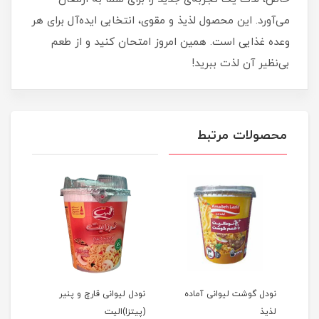
می‌آورد. این محصول لذیذ و مقوی، انتخابی ایده‌آل برای هر
وعده غذایی است. همین امروز امتحان کنید و از طعم
بی‌نظیر آن لذت ببرید!
محصولات مرتبط
 قارچ و پنیر الیت 180
نودل گوشت لیوانی آماده
نودل لیوانی قارچ و پنیر
نودل
لذیذ
(پیتزا)الیت