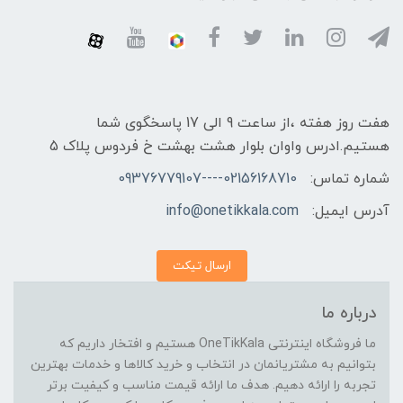
هفت روز هفته ،از ساعت 9 الی 17 پاسخگوی شما
هستیم.ادرس واوان بلوار هشت بهشت خ فردوس پلاک 5
شماره تماس:
02156168710----09376779107
آدرس ایمیل:
info@onetikkala.com
ارسال تیکت
درباره ما
ما فروشگاه اینترنتی OneTikKala هستیم و افتخار داریم که
بتوانیم به مشتریانمان در انتخاب و خرید کالاها و خدمات بهترین
تجربه را ارائه دهیم. هدف ما ارائه قیمت مناسب و کیفیت برتر