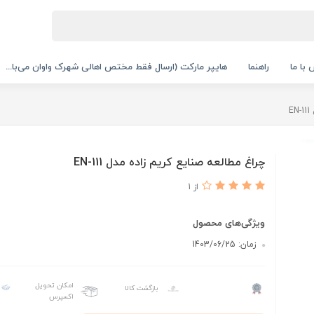
با ما
راهنما
هایپر مارکت (ارسال فقط مختص اهالی شهرک واوان می‌با...
E
چراغ مطالعه صنایع کریم زاده مدل EN-111
از 1
ویژگی‌های محصول
زمان: 1403/06/25
امکان تحویل
بازگشت کالا
اکسپرس