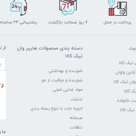
پرداخت در محل
۷ روز ضمانت بازگشت
پشتیبانی ۲۴ ساعته
یت
دسته بندی محصولات هایپر وان
از 
تیک کالا
تیک کالا
شوینده و بهداشتی
لاین واوان
شوینده و مراقبت از مو
ن تیک کالا
مواد غذایی اصلی
یک کالا
لبنیات
ت خانواده
ادویه جات با تنوع بسته بندی
یک کالا
صبحانه
تنقلات
ما ر