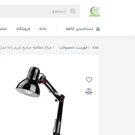
دسته‌بندی کالاها
خانه
فروشگاه
تماس 
خانه
فهرست محصولات
چراغ مطالعه صنایع کریم زاده مدل N-111