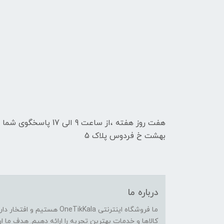
هفت روز هفته ،از ساعت 9
بهشت خ فردوس پلاک 5
درباره ما
ما فروشگاه اینترنتی eTikKala
کالاها و خدمات بهترین تجربه را ارائه دهیم. هدف ما 