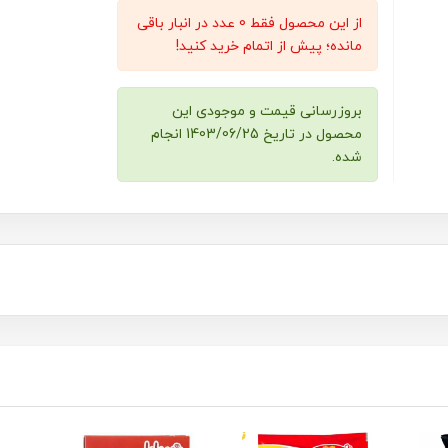
از این محصول فقط 0 عدد در انبار باقی
مانده؛ پیش از اتمام خرید کنید!
بروزرسانی قیمت و موجودی این
محصول در تاریخ 1403/06/25 انجام
شده.