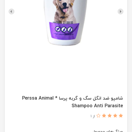
شامپو ضد انگل سگ و گربه پرسا * Perssa Animal
Shampoo Anti Parasite
از 1
ویژگی‌های محصول