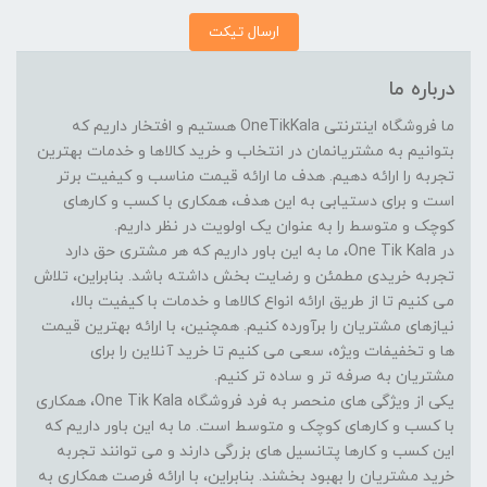
ارسال تیکت
درباره ما
ما فروشگاه اینترنتی OneTikKala هستیم و افتخار داریم که
بتوانیم به مشتریانمان در انتخاب و خرید کالاها و خدمات بهترین
تجربه را ارائه دهیم. هدف ما ارائه قیمت مناسب و کیفیت برتر
است و برای دستیابی به این هدف، همکاری با کسب و کارهای
کوچک و متوسط را به عنوان یک اولویت در نظر داریم.
در One Tik Kala، ما به این باور داریم که هر مشتری حق دارد
تجربه خریدی مطمئن و رضایت بخش داشته باشد. بنابراین، تلاش
می کنیم تا از طریق ارائه انواع کالاها و خدمات با کیفیت بالا،
نیازهای مشتریان را برآورده کنیم. همچنین، با ارائه بهترین قیمت
ها و تخفیفات ویژه، سعی می کنیم تا خرید آنلاین را برای
مشتریان به صرفه تر و ساده تر کنیم.
یکی از ویژگی های منحصر به فرد فروشگاه One Tik Kala، همکاری
با کسب و کارهای کوچک و متوسط است. ما به این باور داریم که
این کسب و کارها پتانسیل های بزرگی دارند و می توانند تجربه
خرید مشتریان را بهبود بخشند. بنابراین، با ارائه فرصت همکاری به