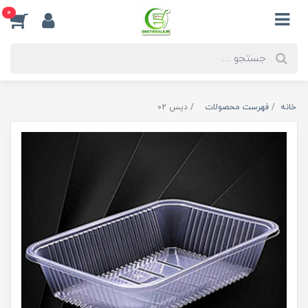
0
خانه
فهرست محصولات
دیس 02