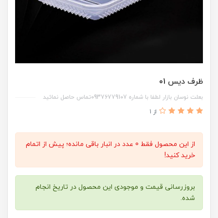
ظرف دیس 01
بعلت نوسان بازار لطفا با شماره 09376779107تماس حاصل نمائید
از 1
از این محصول فقط 0 عدد در انبار باقی مانده؛ پیش از اتمام
خرید کنید!
بروزرسانی قیمت و موجودی این محصول در تاریخ انجام
شده.