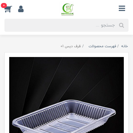
0
خانه
فهرست محصولات
ظرف دیس 01