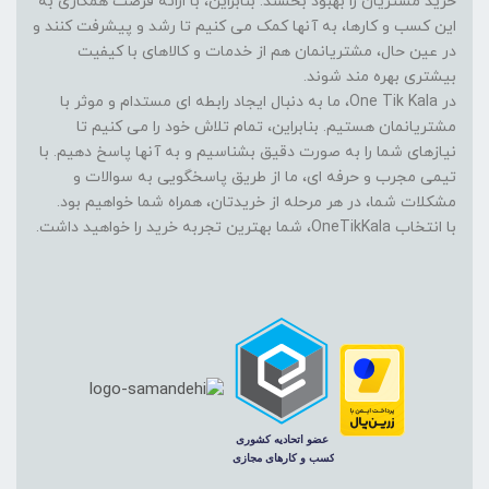
خرید مشتریان را بهبود بخشند. بنابراین، با ارائه فرصت همکاری به
این کسب و کارها، به آنها کمک می کنیم تا رشد و پیشرفت کنند و
در عین حال، مشتریانمان هم از خدمات و کالاهای با کیفیت
بیشتری بهره مند شوند.
در One Tik Kala، ما به دنبال ایجاد رابطه ای مستدام و موثر با
مشتریانمان هستیم. بنابراین، تمام تلاش خود را می کنیم تا
نیازهای شما را به صورت دقیق بشناسیم و به آنها پاسخ دهیم. با
تیمی مجرب و حرفه ای، ما از طریق پاسخگویی به سوالات و
مشکلات شما، در هر مرحله از خریدتان، همراه شما خواهیم بود.
با انتخاب OneTikKala، شما بهترین تجربه خرید را خواهید داشت.