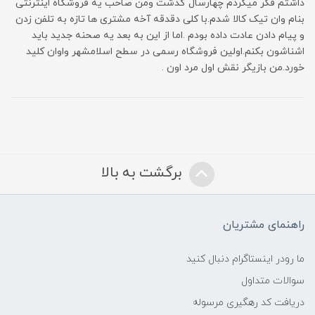
داشتم فکر میکردم چهارسال گذشت ومن صاحب یه فروشگاه اینترنتی
بنام وان تیک کالا شدم.با کلی دقدقه آخه مشتری ها تازه به تلفن زدن
و پیام دادن عادت داده بودم .اما از این به بعد یه صحنه جدید باید
اشناشون بکنم.اولین فروشگاه رسمی در سطح اسلامشهر واوان کلید
خورد.من بازیگر نقش اول مرد اون .
برگشت به بالا
راهنمای مشتریان
ما رودر اینستاگرام دنبال کنید
سوالات متداول
دریافت کد رهگیری مرسوله