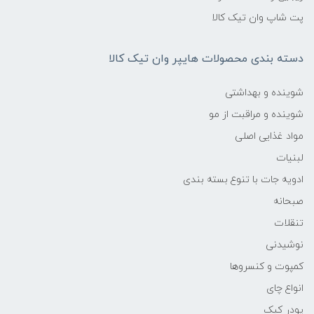
پت شاپ وان تیک کالا
دسته بندی محصولات هایپر وان تیک کالا
شوینده و بهداشتی
شوینده و مراقبت از مو
مواد غذایی اصلی
لبنیات
ادویه جات با تنوع بسته بندی
صبحانه
تنقلات
نوشیدنی
کمپوت و کنسروها
انواع چای
پودر کیک