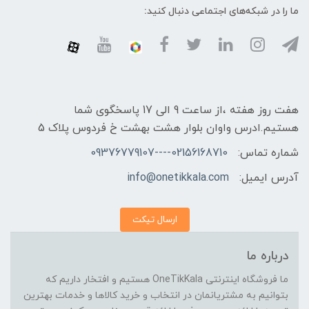
ما را در شبکه‌های اجتماعی دنبال کنید:
هفت روز هفته ،از ساعت 9 الی 17 پاسخگوی شما
هستیم.ادرس واوان بلوار هشت بهشت خ فردوس پلاک 5
شماره تماس:
02156168710----09376779107
آدرس ایمیل:
info@onetikkala.com
ارسال تیکت
درباره ما
ما فروشگاه اینترنتی OneTikKala هستیم و افتخار داریم که
بتوانیم به مشتریانمان در انتخاب و خرید کالاها و خدمات بهترین