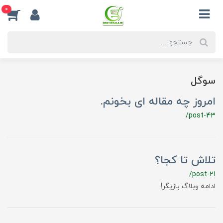
0
سوگل
امروز چه مقاله ای بخونم.
/post-43
تلاش تا کجا؟
/post-21
ادامه وبلاگ بازیگر!