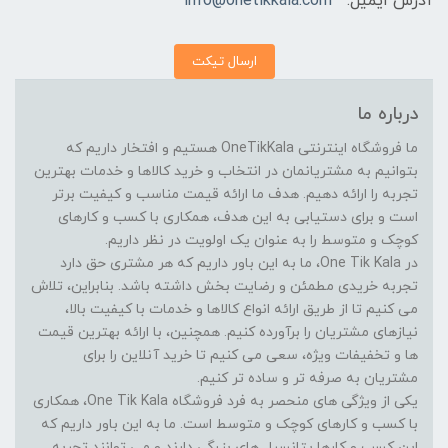
آدرس ایمیل:
info@onetikkala.com
ارسال تیکت
درباره ما
ما فروشگاه اینترنتی OneTikKala هستیم و افتخار داریم که
بتوانیم به مشتریانمان در انتخاب و خرید کالاها و خدمات بهترین
تجربه را ارائه دهیم. هدف ما ارائه قیمت مناسب و کیفیت برتر
است و برای دستیابی به این هدف، همکاری با کسب و کارهای
کوچک و متوسط را به عنوان یک اولویت در نظر داریم.
در One Tik Kala، ما به این باور داریم که هر مشتری حق دارد
تجربه خریدی مطمئن و رضایت بخش داشته باشد. بنابراین، تلاش
می کنیم تا از طریق ارائه انواع کالاها و خدمات با کیفیت بالا،
نیازهای مشتریان را برآورده کنیم. همچنین، با ارائه بهترین قیمت
ها و تخفیفات ویژه، سعی می کنیم تا خرید آنلاین را برای
مشتریان به صرفه تر و ساده تر کنیم.
یکی از ویژگی های منحصر به فرد فروشگاه One Tik Kala، همکاری
با کسب و کارهای کوچک و متوسط است. ما به این باور داریم که
این کسب و کارها پتانسیل های بزرگی دارند و می توانند تجربه