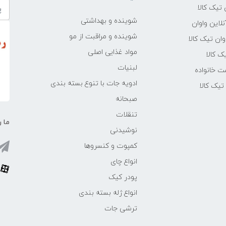
تیک کالا
شوینده و بهداشتی
لاین واوان
شوینده و مراقبت از مو
ن تیک کالا
مواد غذایی اصلی
یک کالا
لبنیات
ت خانواده
ادویه جات با تنوع بسته بندی
یک کالا
صبحانه
تنقلات
ما ر
نوشیدنی
کمپوت و کنسروها
انواع چای
پودر کیک
انواع ژله بسته بندی
ترشی جات