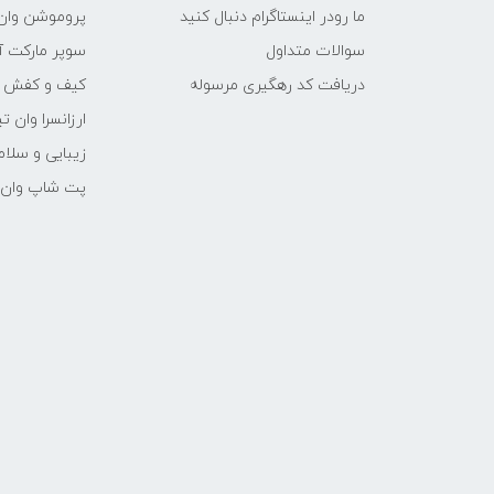
ما رودر اینستاگرام دنبال کنید
پروموشن وان 
سوالات متداول
سوپر مارکت آن
دریافت کد رهگیری مرسوله
کیف و کفش وا
ارزانسرا وان ت
زیبایی و سلام
پت شاپ وان ت