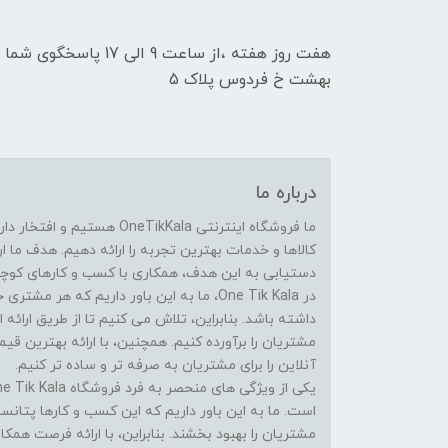
هفت روز هفته ،از ساعت 9
بهشت خ فردوس پلاک 5
درباره ما
ما فروشگاه اینترنتی eTikKala
کالاها و خدمات بهترین تجربه را ارائه دهیم. هدف ما 
دستیابی به این هدف، همکاری با کسب و کارهای کوچک 
در One Tik Kala، ما به این باور داریم که
داشته باشد. بنابراین، تلاش می کنیم تا از طریق ارائه ا
مشتریان را برآورده کنیم. همچنین، با ارائه بهترین ق
آنلاین را برای مشتریان به صرفه تر و ساده تر کنیم.
است. ما به این باور داریم که این کسب و کارها پتانسی
مشتریان را بهبود بخشند. بنابراین، با ارائه فرصت همک