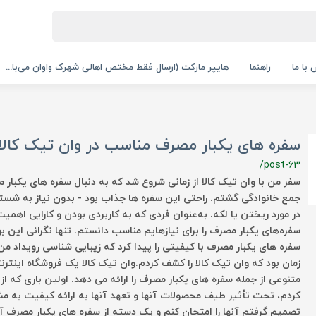
با ما
راهنما
هایپر مارکت (ارسال فقط مختص اهالی شهرک واوان می‌با...
سفره های یکبار مصرف مناسب در وان تیک کالا
/post-63
سفر من با وان تیک کالا از زمانی شروع شد که به دنبال سفره های یکبار
جمع خانوادگی گشتم. راحتی این سفره ها جذاب بود - بدون نیاز به شستشو
در مورد ریختن یا لکه. به‌عنوان فردی که به کاربردی بودن و کارایی اهمی
سفره‌های یکبار مصرف را برای نیازهایم مناسب دانستم. تنها نگرانی این ب
سفره های یکبار مصرف با کیفیتی را پیدا کرد که زیبایی شناسی رویداد من ر
زمان بود که وان تیک کالا را کشف کردم.وان تیک کالا یک فروشگاه اینت
متنوعی از جمله سفره های یکبار مصرف را ارائه می دهد. اولین باری که از
کردم، تحت تأثیر طیف محصولات آنها و تعهد آنها به ارائه کیفیت به مشت
تصمیم گرفتم آنها را امتحان کنم و یک دسته از سفره های یکبار مصرف آن