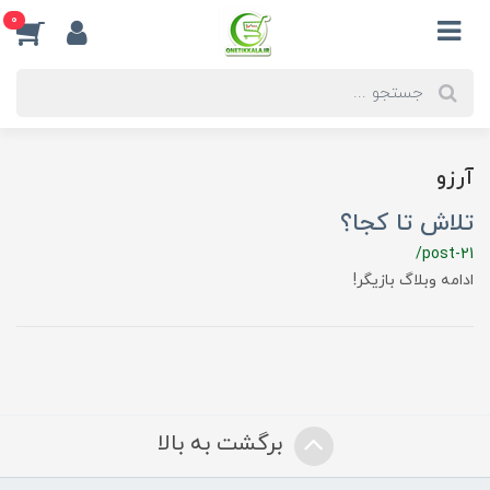
0
آرزو
تلاش تا کجا؟
/post-21
ادامه وبلاگ بازیگر!
برگشت به بالا