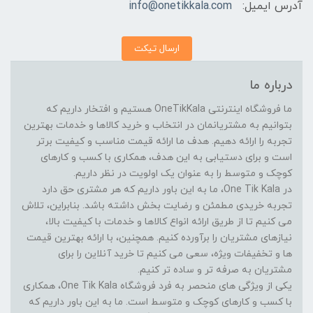
آدرس ایمیل:
info@onetikkala.com
ارسال تیکت
درباره ما
ما فروشگاه اینترنتی OneTikKala هستیم و افتخار داریم که
بتوانیم به مشتریانمان در انتخاب و خرید کالاها و خدمات بهترین
تجربه را ارائه دهیم. هدف ما ارائه قیمت مناسب و کیفیت برتر
است و برای دستیابی به این هدف، همکاری با کسب و کارهای
کوچک و متوسط را به عنوان یک اولویت در نظر داریم.
در One Tik Kala، ما به این باور داریم که هر مشتری حق دارد
تجربه خریدی مطمئن و رضایت بخش داشته باشد. بنابراین، تلاش
می کنیم تا از طریق ارائه انواع کالاها و خدمات با کیفیت بالا،
نیازهای مشتریان را برآورده کنیم. همچنین، با ارائه بهترین قیمت
ها و تخفیفات ویژه، سعی می کنیم تا خرید آنلاین را برای
مشتریان به صرفه تر و ساده تر کنیم.
یکی از ویژگی های منحصر به فرد فروشگاه One Tik Kala، همکاری
با کسب و کارهای کوچک و متوسط است. ما به این باور داریم که