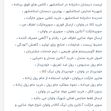
لیست دبستان دخترانه در اسلامشهر
کلاس های فوق برنامه
شهریه مدارس اسلامشهر
بهترین دبستان اسلامشهر
مدرسه دخترانه اسلامشهر
خرید تلفنی سوپر مارکت
خرید کالا در واوان
ارسال فوری
سوپرمارکت اطراف من
سوپرمارکت آنلاین واوان
سوپری در واوان
ارسال مواد غذایی اطراف من
رفتار و آگاهی مصرف کننده
محیط زیست
ضایعات
منابع برای تولید
کاهش آلودگی
حفظ اکوسیستم های طبیعی
تیم خدمات مشتریان
اصول خرید صندل
خرید آنلاین صندل و دمپایی
مام رول سدیوس
رول ضد تعریق
خودپرداز
خودپرداز در واوان
خودپرداز وان تیک کالا
هایپر مارکت درواوان
فواید استفاده از مام رول زنانه
مام رول مردانه
نحوه عملکرد مام رول
خرید مام رول زنانه
بدون الکل
خرید تلفنی مواد غذایی در واوان
ارسال فقط مختص اهالی شهرک واوان می باشد
سوپر مارکت آنلاین وان تیک کالادر واوان تنوع مواد غذایی و