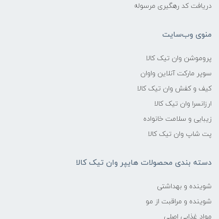
دریافت کد رهگیری مرسوله
منوی وب‌سایت
پروموشن وان تیک کالا
سوپر مارکت آنلاین واوان
کیف و کفش وان تیک کالا
ارزانسرا وان تیک کالا
زیبایی و سلامت خانواده
پت شاپ وان تیک کالا
دسته بندی محصولات هایپر وان تیک کالا
شوینده و بهداشتی
شوینده و مراقبت از مو
مواد غذایی اصلی