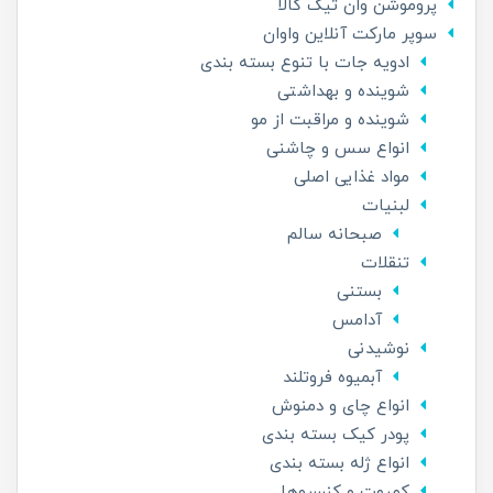
پروموشن وان تیک کالا
سوپر مارکت آنلاین واوان
ادویه جات با تنوع بسته بندی
شوینده و بهداشتی
شوینده و مراقبت از مو
انواع سس و چاشنی
مواد غذایی اصلی
لبنیات
صبحانه سالم
تنقلات
بستنی
آدامس
نوشیدنی
آبمیوه فروتلند
انواع چای و دمنوش
پودر کیک بسته بندی
انواع ژله بسته بندی
کمپوت و کنسروها