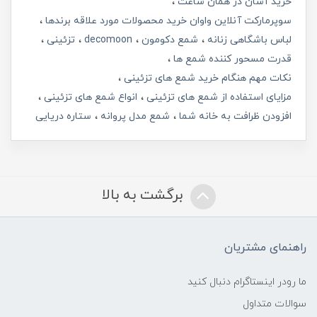
خرید آسان در همان ساعت
سوپرمارکت آنلاین واوان خرید محصولات مورد علاقه برندها
لباس باشگاهی زنانه
شمع دکومون
decomoon
تزئینی
قدرت مسحور کننده شمع ها
نکات مهم هنگام خرید شمع های تزئینی
مزایای استفاده از شمع های تزئینی
انواع شمع های تزئینی
افزودن ظرافت به خانه شما
شمع مدل پروانه
ستاره دریایی
برگشت به بالا
راهنمای مشتریان
ما رودر اینستاگرام دنبال کنید
سوالات متداول