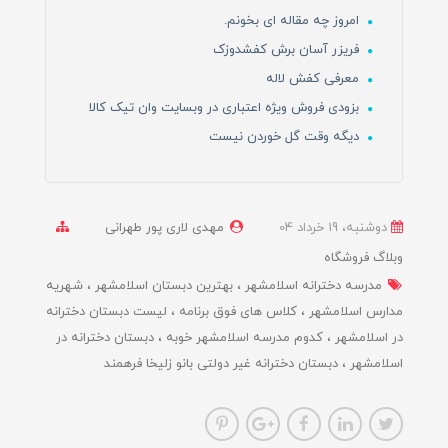
امروز چه مقاله ای بخونم.
فریزر آسان برش کفشدوزک
معرفی کفش لاله
بزودی فروش ویژه اعتباری در وبسایت وان تیک کالا
دیگه وقت گل خوردن نیست
دوشنبه، 19 خرداد 04
مهدی لاری پور طهرانی
وبلاگ فروشگاه
مدرسه دخترانه اسلامشهر
بهترین دبستان اسلامشهر
شهریه
مدارس اسلامشهر
کلاس های فوق برنامه
لیست دبستان دخترانه
در اسلامشهر
کدوم مدرسه اسلامشهر خوبه
دبستان دخترانه در
اسلامشهر
دبستان دخترانه غیر دولتی بانو زلیخا فرهمند