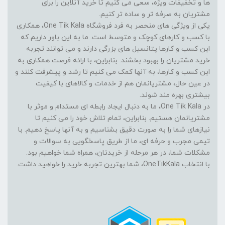
ها و تخفیفات ویژه، سعی می کنیم تا خرید آنلاین را برای
مشتریان به صرفه تر و ساده تر کنیم.
یکی از ویژگی های منحصر به فرد فروشگاه One Tik Kala، همکاری
با کسب و کارهای کوچک و متوسط است. ما به این باور داریم که
این کسب و کارها پتانسیل های بزرگی دارند و می توانند تجربه
خرید مشتریان را بهبود بخشند. بنابراین، با ارائه فرصت همکاری به
این کسب و کارها، به آنها کمک می کنیم تا رشد و پیشرفت کنند و
در عین حال، مشتریانمان هم از خدمات و کالاهای با کیفیت
بیشتری بهره مند شوند.
در One Tik Kala، ما به دنبال ایجاد رابطه ای مستدام و موثر با
مشتریانمان هستیم. بنابراین، تمام تلاش خود را می کنیم تا
نیازهای شما را به صورت دقیق بشناسیم و به آنها پاسخ دهیم. با
تیمی مجرب و حرفه ای، ما از طریق پاسخگویی به سوالات و
مشکلات شما، در هر مرحله از خریدتان، همراه شما خواهیم بود.
با انتخاب OneTikKala، شما بهترین تجربه خرید را خواهید داشت.