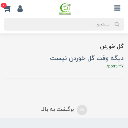
0
گل خوردن
دیگه وقت گل خوردن نیست
/post-37
برگشت به بالا