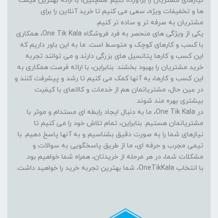
نیازهای مشتریان را برآورده کنیم. همچنین، با ارائه بهترین قیمت
ها و تخفیفات ویژه، سعی می کنیم تا خرید آنلاین را برای
مشتریان به صرفه تر و ساده تر کنیم.
یکی از ویژگی های منحصر به فرد فروشگاه One Tik Kala، همکاری
با کسب و کارهای کوچک و متوسط است. ما به این باور داریم که
این کسب و کارها پتانسیل های بزرگی دارند و می توانند تجربه
خرید مشتریان را بهبود بخشند. بنابراین، با ارائه فرصت همکاری به
این کسب و کارها، به آنها کمک می کنیم تا رشد و پیشرفت کنند و
در عین حال، مشتریانمان هم از خدمات و کالاهای با کیفیت
بیشتری بهره مند شوند.
در One Tik Kala، ما به دنبال ایجاد رابطه ای مستدام و موثر با
مشتریانمان هستیم. بنابراین، تمام تلاش خود را می کنیم تا
نیازهای شما را به صورت دقیق بشناسیم و به آنها پاسخ دهیم. با
تیمی مجرب و حرفه ای، ما از طریق پاسخگویی به سوالات و
مشکلات شما، در هر مرحله از خریدتان، همراه شما خواهیم بود.
با انتخاب OneTikKala، شما بهترین تجربه خرید را خواهید داشت.