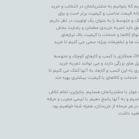
On هستیم و افتخار داریم که بتوانیم به مشتریانمان در انتخاب و خرید
ارائه قیمت مناسب و کیفیت برتر است و برای
و متوسط را به عنوان یک اولویت در نظر داریم.
 هر مشتری حق دارد تجربه خریدی مطمئن و رضایت بخش
نواع کالاها و خدمات با کیفیت بالا، نیازهای
یمت ها و تخفیفات ویژه، سعی می کنیم تا خرید
یکی از ویژگی های منحصر به فرد فروشگاه One Tik Kala، همکاری با کسب و کارهای کوچک و متوسط
ل های بزرگی دارند و می توانند تجربه خرید
اری به این کسب و کارها، به آنها کمک می کنیم تا
 خدمات و کالاهای با کیفیت بیشتری بهره مند
ی مستدام و موثر با مشتریانمان هستیم. بنابراین، تمام تلاش
اسیم و به آنها پاسخ دهیم. با تیمی مجرب و حرفه
 هر مرحله از خریدتان، همراه شما خواهیم بود.