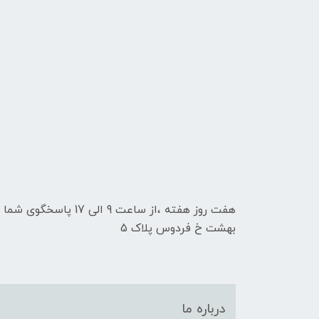
هفت روز هفته ،از ساعت 9
بهشت خ فردوس پلاک 5
درباره ما