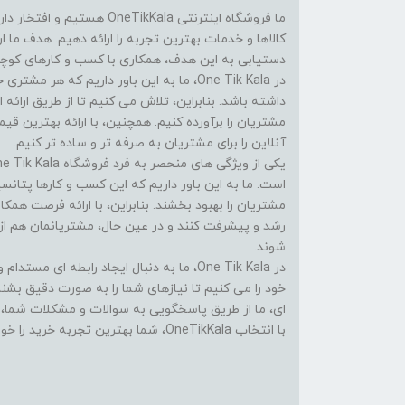
ما فروشگاه اینترنتی eTikKala
کالاها و خدمات بهترین تجربه را ارائه دهیم. هدف ما 
دستیابی به این هدف، همکاری با کسب و کارهای کوچک 
در One Tik Kala، ما به این باور داریم که
داشته باشد. بنابراین، تلاش می کنیم تا از طریق ارائه ا
مشتریان را برآورده کنیم. همچنین، با ارائه بهترین ق
آنلاین را برای مشتریان به صرفه تر و ساده تر کنیم.
است. ما به این باور داریم که این کسب و کارها پتانسی
مشتریان را بهبود بخشند. بنابراین، با ارائه فرصت همک
رشد و پیشرفت کنند و در عین حال، مشتریانمان هم از
شوند.
در One Tik Kala، ما به دنبال ایجاد رابطه ا
خود را می کنیم تا نیازهای شما را به صورت دقیق بشن
ای، ما از طریق پاسخگویی به سوالات و مشکلات شما، در
با انتخاب OneTikKala، شما بهترین تجربه خرید را خواهید داشت.