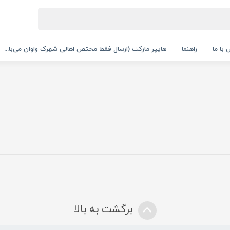
با ما
راهنما
هایپر مارکت (ارسال فقط مختص اهالی شهرک واوان می‌با...
برگشت به بالا