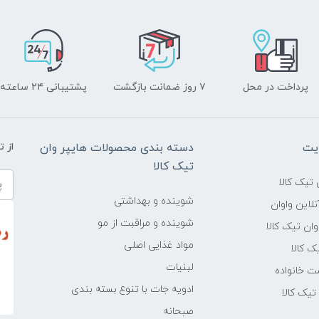
پرداخت در محل
۷ روز ضمانت بازگشت
پشتیبانی ۲۴ ساعته
یت
دسته بندی محصولات هایپر وان
از 
تیک کالا
تیک کالا
شوینده و بهداشتی
لاین واوان
شوینده و مراقبت از مو
ن تیک کالا
مواد غذایی اصلی
یک کالا
لبنیات
ت خانواده
ادویه جات با تنوع بسته بندی
یک کالا
صبحانه