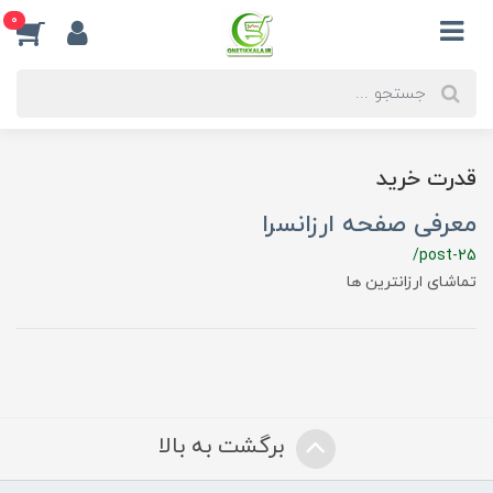
0
قدرت خرید
معرفی صفحه ارزانسرا
/post-25
تماشای ارزانترین ها
برگشت به بالا