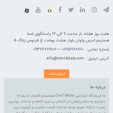
هفت روز هفته ،از ساعت 9 الی 17 پاسخگوی شما
هستیم.ادرس واوان بلوار هشت بهشت خ فردوس پلاک 5
شماره تماس:
02156168710----09376779107
آدرس ایمیل:
info@onetikkala.com
ارسال تیکت
درباره ما
ما فروشگاه اینترنتی OneTikKala هستیم و افتخار داریم که
بتوانیم به مشتریانمان در انتخاب و خرید کالاها و خدمات بهترین
تجربه را ارائه دهیم. هدف ما ارائه قیمت مناسب و کیفیت برتر