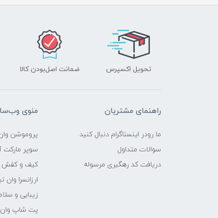
تحویل اکسپرس
ضمانت اصل‌بودن کالا
راهنمای مشتریان
منوی وب‌سا
ما رودر اینستاگرام دنبال کنید
پروموشن وان 
سوالات متداول
سوپر مارکت آن
دریافت کد رهگیری مرسوله
کیف و کفش وا
ارزانسرا وان ت
زیبایی و سلام
پت شاپ وان ت