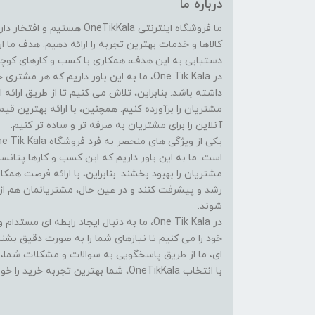
درباره ما
ما فروشگاه اینترنتی eTikKala
کالاها و خدمات بهترین تجربه را ارائه دهیم. هدف ما 
دستیابی به این هدف، همکاری با کسب و کارهای کوچک 
در One Tik Kala، ما به این باور داریم که
داشته باشد. بنابراین، تلاش می کنیم تا از طریق ارائه ا
مشتریان را برآورده کنیم. همچنین، با ارائه بهترین ق
آنلاین را برای مشتریان به صرفه تر و ساده تر کنیم.
است. ما به این باور داریم که این کسب و کارها پتانسی
مشتریان را بهبود بخشند. بنابراین، با ارائه فرصت همک
رشد و پیشرفت کنند و در عین حال، مشتریانمان هم از
شوند.
در One Tik Kala، ما به دنبال ایجاد رابطه ا
خود را می کنیم تا نیازهای شما را به صورت دقیق بشن
ای، ما از طریق پاسخگویی به سوالات و مشکلات شما، در
با انتخاب OneTikKala، شما بهترین تجربه خرید را خواهید داشت.