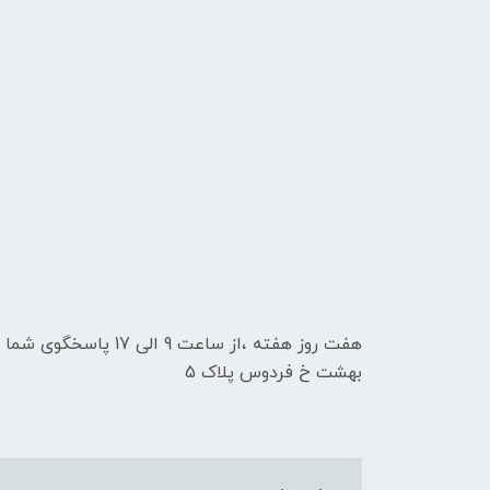
هفت روز هفته ،از ساعت 9
بهشت خ فردوس پلاک 5