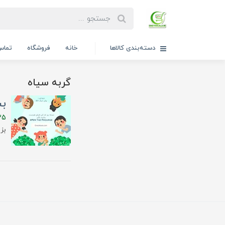
دسته‌بندی کالاها
خانه
فروشگاه
تماس 
گربه سیاه
بس
35
بز