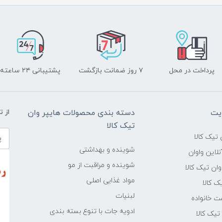
پرداخت در محل
۷ روز ضمانت بازگشت
پشتیبانی ۲۴ ساعته
یت
دسته بندی محصولات هایپر وان
از 
تیک کالا
تیک کالا
شوینده و بهداشتی
لاین واوان
شوینده و مراقبت از مو
ن تیک کالا
مواد غذایی اصلی
یک کالا
لبنیات
ت خانواده
ادویه جات با تنوع بسته بندی
یک کالا