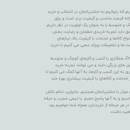
On هستیم و افتخار داریم که بتوانیم به مشتریانمان در انتخاب و خرید
ارائه قیمت مناسب و کیفیت برتر است و برای
و متوسط را به عنوان یک اولویت در نظر داریم.
 هر مشتری حق دارد تجربه خریدی مطمئن و رضایت بخش
نواع کالاها و خدمات با کیفیت بالا، نیازهای
یمت ها و تخفیفات ویژه، سعی می کنیم تا خرید
یکی از ویژگی های منحصر به فرد فروشگاه One Tik Kala، همکاری با کسب و کارهای کوچک و متوسط
ل های بزرگی دارند و می توانند تجربه خرید
اری به این کسب و کارها، به آنها کمک می کنیم تا
 خدمات و کالاهای با کیفیت بیشتری بهره مند
ی مستدام و موثر با مشتریانمان هستیم. بنابراین، تمام تلاش
اسیم و به آنها پاسخ دهیم. با تیمی مجرب و حرفه
 هر مرحله از خریدتان، همراه شما خواهیم بود.