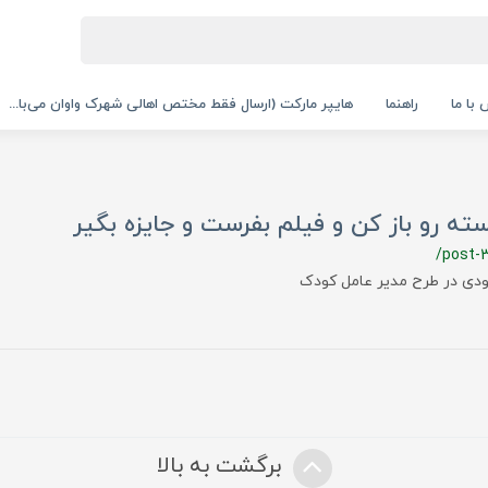
با ما
راهنما
هایپر مارکت (ارسال فقط مختص اهالی شهرک واوان می‌با...
ته رو باز کن و فیلم بفرست و جایزه بگیر
/post-
ودی در طرح مدیر عامل کودک
برگشت به بالا