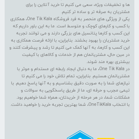
ها و تخفیفات ویژه، سعی می کنیم تا خرید آنلاین را برای
مشتریان به صرفه تر و ساده تر کنیم.
یکی از ویژگی های منحصر به فرد فروشگاه One Tik Kala، همکاری
با کسب و کارهای کوچک و متوسط است. ما به این باور داریم که
این کسب و کارها پتانسیل های بزرگی دارند و می توانند تجربه
خرید مشتریان را بهبود بخشند. بنابراین، با ارائه فرصت همکاری به
این کسب و کارها، به آنها کمک می کنیم تا رشد و پیشرفت کنند و
در عین حال، مشتریانمان هم از خدمات و کالاهای با کیفیت
بیشتری بهره مند شوند.
در One Tik Kala، ما به دنبال ایجاد رابطه ای مستدام و موثر با
مشتریانمان هستیم. بنابراین، تمام تلاش خود را می کنیم تا
نیازهای شما را به صورت دقیق بشناسیم و به آنها پاسخ دهیم. با
تیمی مجرب و حرفه ای، ما از طریق پاسخگویی به سوالات و
مشکلات شما، در هر مرحله از خریدتان، همراه شما خواهیم بود.
با انتخاب OneTikKala، شما بهترین تجربه خرید را خواهید داشت.