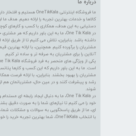
درباره ما
ما فروشگاه اینترنتی eTikKala
کالاها و خدمات بهترین تجربه را ارائه دهیم. هدف ما 
دستیابی به این هدف، همکاری با کسب و کارهای کوچک 
در One Tik Kala، ما به این باور داریم که
داشته باشد. بنابراین، تلاش می کنیم تا از طریق ارائه ا
مشتریان را برآورده کنیم. همچنین، با ارائه بهترین ق
آنلاین را برای مشتریان به صرفه تر و ساده تر کنیم.
است. ما به این باور داریم که این کسب و کارها پتانسی
مشتریان را بهبود بخشند. بنابراین، با ارائه فرصت همک
رشد و پیشرفت کنند و در عین حال، مشتریانمان هم از
شوند.
در One Tik Kala، ما به دنبال ایجاد رابطه ا
خود را می کنیم تا نیازهای شما را به صورت دقیق بشن
ای، ما از طریق پاسخگویی به سوالات و مشکلات شما، در
با انتخاب OneTikKala، شما بهترین تجربه خرید را خواهید داشت.