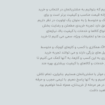
On هستیم و افتخار داریم که بتوانیم به مشتریانمان در انتخاب و خرید
ارائه قیمت مناسب و کیفیت برتر است و برای
و متوسط را به عنوان یک اولویت در نظر داریم.
 هر مشتری حق دارد تجربه خریدی مطمئن و رضایت بخش
نواع کالاها و خدمات با کیفیت بالا، نیازهای
یمت ها و تخفیفات ویژه، سعی می کنیم تا خرید
یکی از ویژگی های منحصر به فرد فروشگاه One Tik Kala، همکاری با کسب و کارهای کوچک و متوسط
ل های بزرگی دارند و می توانند تجربه خرید
اری به این کسب و کارها، به آنها کمک می کنیم تا
 خدمات و کالاهای با کیفیت بیشتری بهره مند
ی مستدام و موثر با مشتریانمان هستیم. بنابراین، تمام تلاش
اسیم و به آنها پاسخ دهیم. با تیمی مجرب و حرفه
 هر مرحله از خریدتان، همراه شما خواهیم بود.