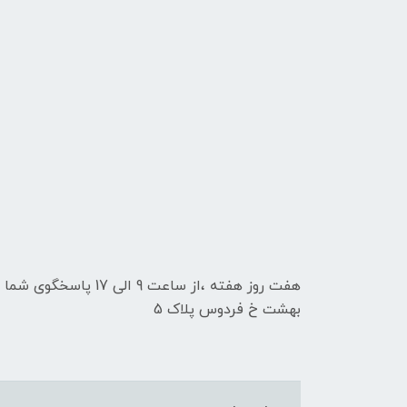
هفت روز هفته ،از ساعت 9
بهشت خ فردوس پلاک 5