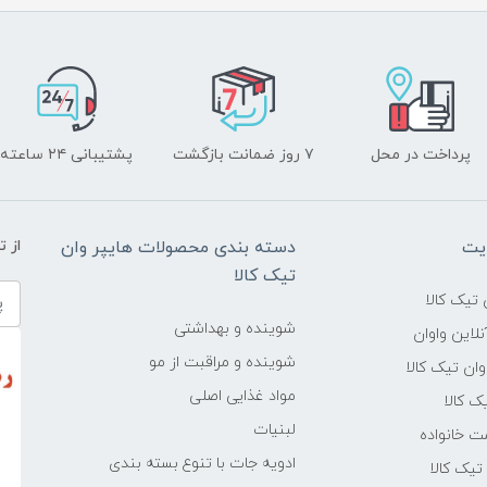
پرداخت در محل
۷ روز ضمانت بازگشت
پشتیبانی ۲۴ ساعته
یت
دسته بندی محصولات هایپر وان
از 
تیک کالا
تیک کالا
شوینده و بهداشتی
لاین واوان
شوینده و مراقبت از مو
ن تیک کالا
مواد غذایی اصلی
یک کالا
لبنیات
ت خانواده
ادویه جات با تنوع بسته بندی
یک کالا