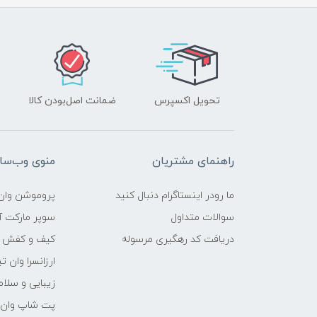
تحویل اکسپرس
ضمانت اصل‌بودن کالا
راهنمای مشتریان
منوی وب‌سا
ما رودر اینستاگرام دنبال کنید
پروموشن وان 
سوالات متداول
سوپر مارکت آن
دریافت کد رهگیری مرسوله
کیف و کفش وا
ارزانسرا وان ت
زیبایی و سلام
پت شاپ وان ت