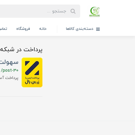
دسته‌بندی کالاها
خانه
فروشگاه
تماس 
پرداخت در شبکه 
سهولت 
/post-30
پرداخت آس