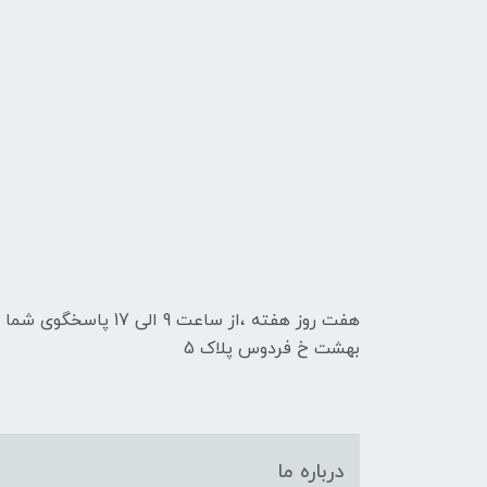
هفت روز هفته ،از ساعت 9
بهشت خ فردوس پلاک 5
درباره ما