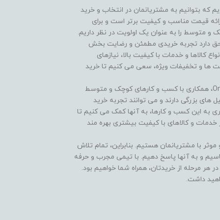
On هستیم و افتخار داریم که بتوانیم به مشتریانمان در انتخاب و خرید
ارائه قیمت مناسب و کیفیت برتر است و برای
و متوسط را به عنوان یک اولویت در نظر داریم.
 هر مشتری حق دارد تجربه خریدی مطمئن و رضایت بخش
نواع کالاها و خدمات با کیفیت بالا، نیازهای
یمت ها و تخفیفات ویژه، سعی می کنیم تا خرید
یکی از ویژگی های منحصر به فرد فروشگاه One Tik Kala، همکاری با کسب و کارهای کوچک و متوسط
ل های بزرگی دارند و می توانند تجربه خرید
اری به این کسب و کارها، به آنها کمک می کنیم تا
 خدمات و کالاهای با کیفیت بیشتری بهره مند
ی مستدام و موثر با مشتریانمان هستیم. بنابراین، تمام تلاش
اسیم و به آنها پاسخ دهیم. با تیمی مجرب و حرفه
 هر مرحله از خریدتان، همراه شما خواهیم بود.