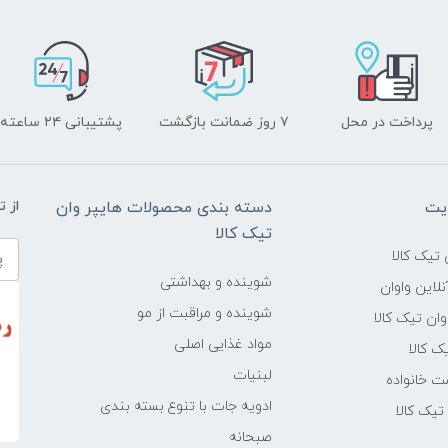
پرداخت در محل
۷ روز ضمانت بازگشت
پشتیبانی ۲۴ ساعته
یت
دسته بندی محصولات هایپر وان
از 
تیک کالا
تیک کالا
شوینده و بهداشتی
لاین واوان
شوینده و مراقبت از مو
ن تیک کالا
مواد غذایی اصلی
یک کالا
لبنیات
ت خانواده
ادویه جات با تنوع بسته بندی
یک کالا
صبحانه