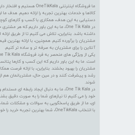
ما فروشگاه اینترنتی eTikKala
کالاها و خدمات بهترین تجربه را ارائه دهیم. هدف ما 
دستیابی به این هدف، همکاری با کسب و کارهای کوچک 
در One Tik Kala، ما به این باور داریم که
داشته باشد. بنابراین، تلاش می کنیم تا از طریق ارائه ا
مشتریان را برآورده کنیم. همچنین، با ارائه بهترین ق
آنلاین را برای مشتریان به صرفه تر و ساده تر کنیم.
است. ما به این باور داریم که این کسب و کارها پتانسی
مشتریان را بهبود بخشند. بنابراین، با ارائه فرصت همک
رشد و پیشرفت کنند و در عین حال، مشتریانمان هم از
شوند.
در One Tik Kala، ما به دنبال ایجاد رابطه ا
خود را می کنیم تا نیازهای شما را به صورت دقیق بشن
ای، ما از طریق پاسخگویی به سوالات و مشکلات شما، در
با انتخاب OneTikKala، شما بهترین تجربه خرید را خواهید داشت.