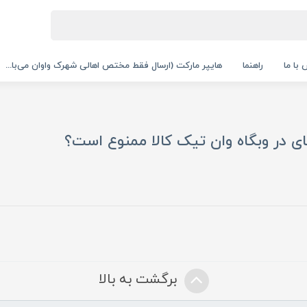
با ما
راهنما
هایپر مارکت (ارسال فقط مختص اهالی شهرک واوان می‌با...
ی در وبگاه وان تیک کالا ممنوع است؟
برگشت به بالا